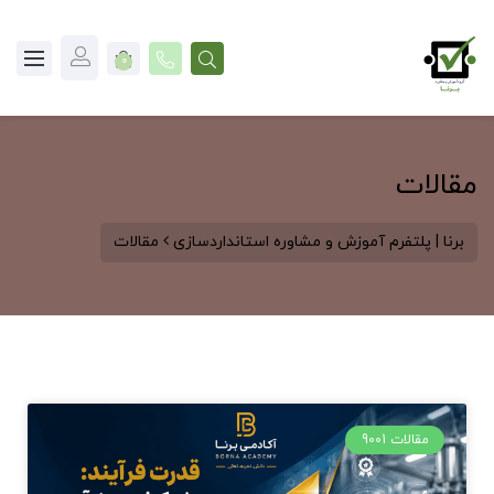
0
مقالات
برنا | پلتفرم آموزش و مشاوره استانداردسازی
مقالات
مقالات 9001