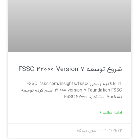
شروع توسعه FSSC 22000 Version 7
📄 اطلاعیه رسمی FSSC: fssc.com/insights/fssc-
22000-version-7 Foundation FSSC اعلام کرده توسعه
نسخه ۷ استاندارد FSSC 22000
ادامه مطلب »
1404/09/22
بدون دیدگاه