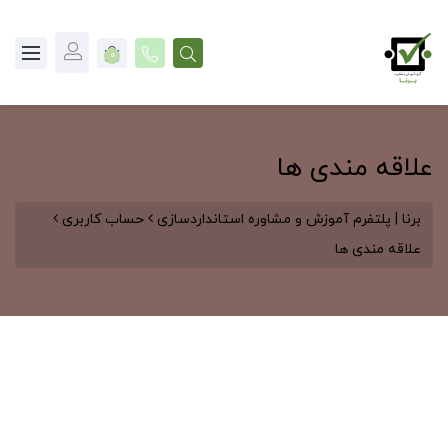
0
علاقه مندی ها
برنا | پلتفرم آموزش و مشاوره استانداردسازی
حساب کاربری
علاقه مندی ها