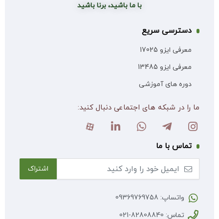
با ما باشید، برنا باشید
دسترسی سریع
معرفی ایزو 17025
معرفی ایزو 13485
دوره های آموزشی
ما را در شبکه های اجتماعی دنبال کنید:
تماس با ما
واتساپ: 09369769758
تماس: 82808840-021