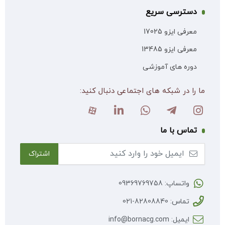
دسترسی سریع
معرفی ایزو 17025
معرفی ایزو 13485
دوره های آموزشی
ما را در شبکه های اجتماعی دنبال کنید:
تماس با ما
واتساپ: 09369769758
تماس: 82808840-021
ایمیل: info@bornacg.com