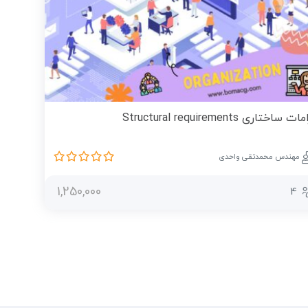
ت ساختاری Structural requirements
مهندس محمدتقی واحدی
1,250,000
4