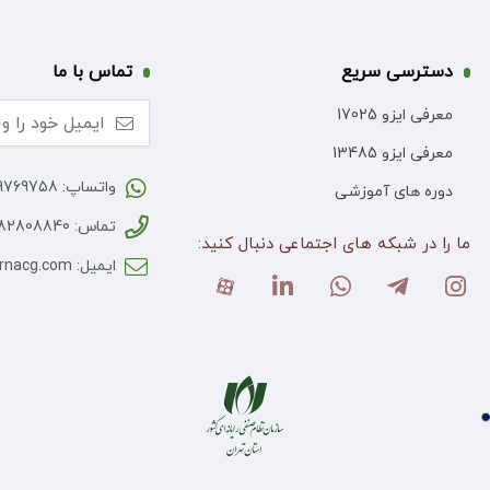
دسترسی سریع
تماس با ما
معرفی ایزو 17025
معرفی ایزو 13485
واتساپ: 09369769758
دوره های آموزشی
تماس: 82808840-021
ما را در شبکه های اجتماعی دنبال کنید:
ایمیل: info@bornacg.com