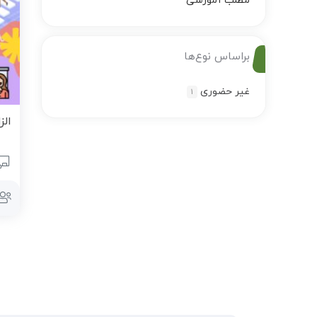
مطلب آموزشی
براساس نوع‌ها
غیر حضوری
1
الزاما