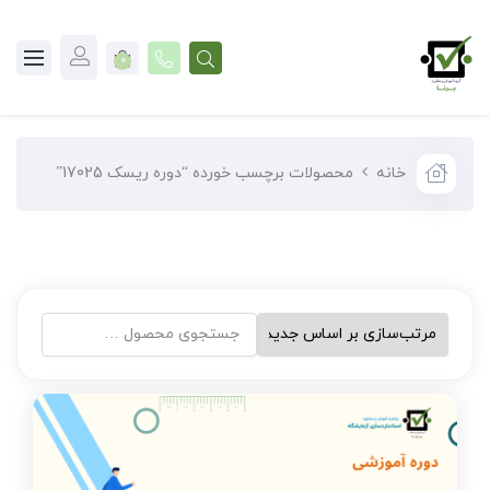
0
خانه
محصولات برچسب خورده “دوره ریسک 17025”