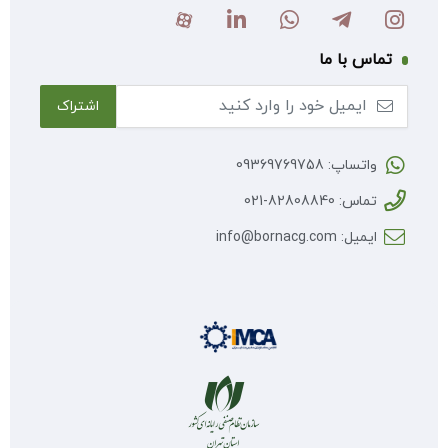
تماس با ما
واتساپ: 09369769758
تماس: 82808840-021
ایمیل: info@bornacg.com