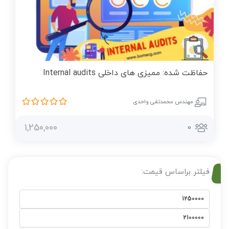
حفاظت شده: ممیزی های داخلی Internal audits
مهندس محمدتقی واحدی
1,250,000
0
فیلتر براساس قیمت: