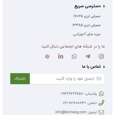
دسترسی سریع
معرفی ایزو 17025
معرفی ایزو 13485
دوره های آموزشی
ما را در شبکه های اجتماعی دنبال کنید:
تماس با ما
واتساپ: 09369769758
تماس: 82808840-021
ایمیل: info@bornacg.com