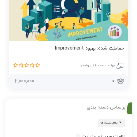
حفاظت شده: بهبود Improvement
مهندس محمدتقی واحدی
2,000,000
0
براساس دسته بندی
تمام دسته ها
الزامات سیستم مدیریت
1