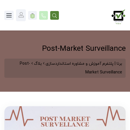
0
Post-Market Surveillance
برنا | پلتفرم آموزش و مشاوره استانداردسازی
بلاگ
Post-
Market Surveillance