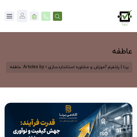
0
عاطفه
برنا | پلتفرم آموزش و مشاوره استانداردسازی
Articles by: عاطفه