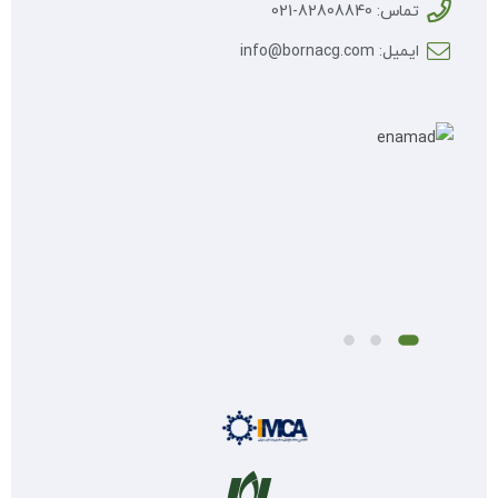
تماس: 82808840-021
ایمیل: info@bornacg.com