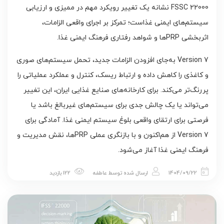
FSSC 22000 نشانه یک تغییر رویکرد مهم در ممیزی و ارزیابی
سیستم‌های ایمنی غذاست؛ تمرکز بر اجرای واقعی الزامات،
اثربخشی PRPها و شواهد رفتاری فرهنگ ایمنی غذا.
Version 7 به‌جای افزودن الزامات جدید، تحمل سیستم‌های صوری
و کاغذی را کاهش داده و ارتباط ریسک، کنترل و عملکرد عملیاتی را
پررنگ‌تر می‌کند. برای کارخانه‌های صنایع غذایی ایران، این تغییر
می‌تواند یا یک چالش جدی برای سیستم‌های غیر‌بالغ باشد یا
فرصتی برای ارتقای واقعی بلوغ سیستم ایمنی غذا. آمادگی برای
Version 7 از هم‌اکنون و با بازنگری عملی PRPها، نقش مدیریت و
فرهنگ ایمنی غذا آغاز می‌شود.
1404/09/22
ارسال شده توسط
عاطفه
122 بازدید