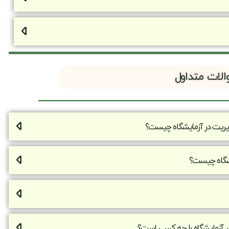
الات متداول
ﻳﺮﻳﺖ در آزمایشگاه چیست؟
یشگاه چیست؟
 آزمایشگاه با چه کسی است؟