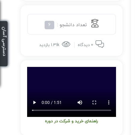
تعداد دانشجو :
6
دسترسی آسان
0 دیدگاه
1.31k بازدید
راهنمای خرید و شرکت در دوره