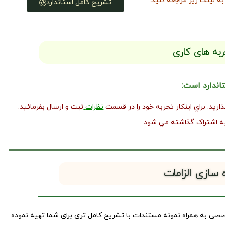
ه لینک زیر مراجعه کنید.
تشریح کامل استاندارد
ربه های کاری
تاندارد است:
يد. براي اينکار تجربه خود را در قسمت
نظرات
ثبت و ارسال بفرمائيد.
به اشتراک گذاشته مي شود.
 سازی الزامات
صصی به همراه نمونه مستندات با تشریح کامل تری برای شما تهیه نموده