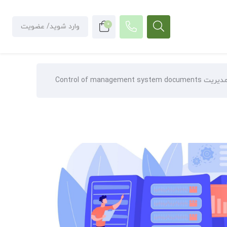
0
وارد شوید/ عضویت
Control of manag