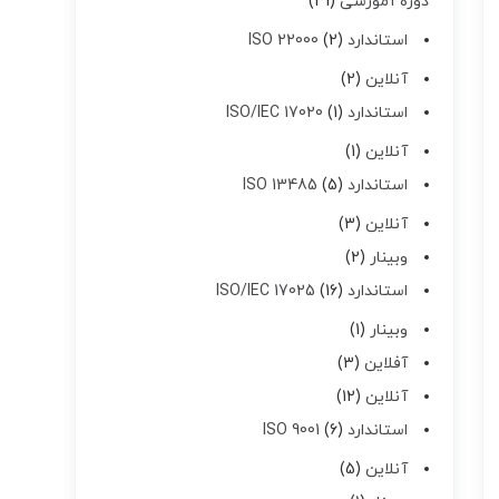
دوره آموزشی
31
استاندارد ISO 22000
2
آنلاین
2
استاندارد ISO/IEC 17020
1
آنلاین
1
استاندارد ISO 13485
5
آنلاین
3
وبینار
2
استاندارد ISO/IEC 17025
16
وبینار
1
آفلاین
3
آنلاین
12
استاندارد ISO 9001
6
آنلاین
5