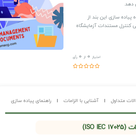
 دهد.
 پیاده سازی این بند از
اگرفته و روش اجرایی کنترل مستندات آزمایشگاه
0
0
امتیاز
از
رأی
لات متداول
آشنایی با الزامات
راهنمای پیاده سازی
ISO IEC )