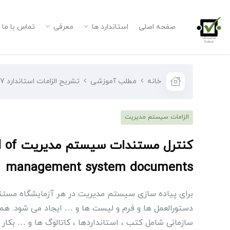
صفحه اصلی
استاندارد ها
معرفی
تماس با ما
خانه
مطلب آموزشی
تشریح الزامات استاندارد ISO/IEC 17025:2017
الزامات سیستم مدیریت
ﻛﻨﺘﺮل ﻣﺴﺘﻨﺪ
management system documents
برای پیاده سازی سیستم مدیریت در هر آزمایشگاه مستن
دستورالعمل ها و فرم و لیست ها و … ایجاد می شود. ه
سازمانی شامل کتب ، استانداردها ، کاتالوگ ها و … بکار