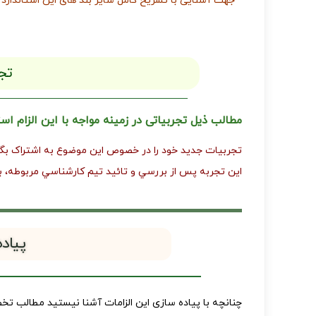
جهت آشنایی با تشریح کامل سایر بند های این استاندارد ب
تج
مطالب ذیل تجربیاتی در زمینه مواجه با این الزام اس
تجربيات جديد خود را در خصوص اين موضوع به اشتراک بگذار
اين تجربه پس از بررسي و تائيد تيم کارشناسي مربوطه، 
پیاده
چنانچه با پیاده سازی این الزامات آشنا نیستید مطالب تخ