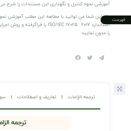
آموزشی نحوه کنترل و نگهداری این مستندات را شرح می
بنابراین شما می توانید با مطالعه این مطلب آموزشی نحوه
فهرست
استاندارد ISO/IEC 17025 : 2017 را فر
را مدون نمایید.
ترجمه الزامات
تعاریف و اصطلاحات
سوا
ترجمه الزامات (17025